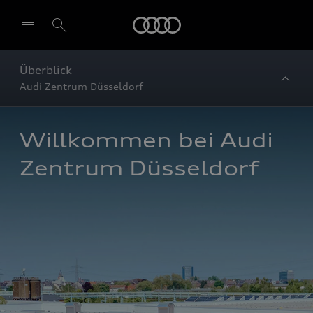
Startseite
Überblick
Audi Zentrum Düsseldorf
Willkommen bei Audi 
Zentrum Düsseldorf